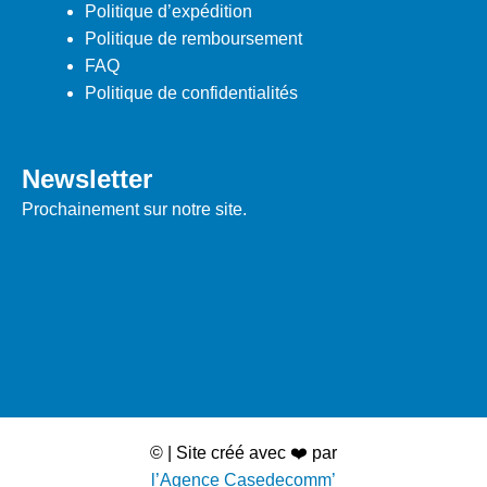
Politique d’expédition
Politique de remboursement
FAQ
Politique de confidentialités
Newsletter
Prochainement sur notre site.
Loading…
©
| Site créé avec ❤️ par
l’Agence Casedecomm’